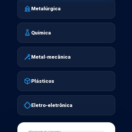
Metalúrgica
Química
Metal-mecânica
Plásticos
Eletro-eletrônica